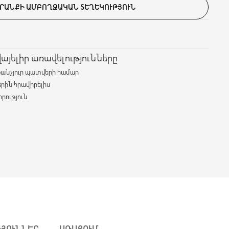
ՐԱՆՔԻ ԱՄԲՈՂՋԱԿԱՆ ՏԵՂԵԿՈՒԹՅՈՒՆ
յելիր առավելությունները
քանչյուր պատվերի համար
երին հրավիրելիս
րություն
ԹՅՈՒՆՆԵՐ
ԱՌԱՔՈՒՄ