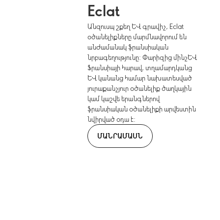
Eclat
Անզուսպ շքեղ և գրավիչ, Eclat
օծանելիքները մարմնավորում են
անժամանակ ֆրանսիական
նրբագեղությունը: Փարիզից մինչև
Ֆրանսիայի հարավ, տղամարդկանց
և կանանց համար նախատեսված
յուրաքանչյուր օծանելիք ծաղկային
կամ կաշվե երանգներով
ֆրանսիական օծանելիքի արվեստին
նվիրված օդա է:
ՄԱՆՐԱՄԱՍՆ