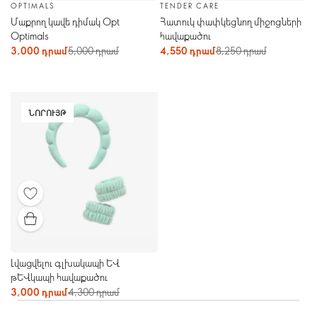
OPTIMALS
TENDER CARE
Մաքրող կավե դիմակ Opt
Հատուկ փափկեցնող միջոցների
Optimals
հավաքածու
3,000 դրամ
5,000 դրամ
4,550 դրամ
8,250 դրամ
ՆՈՐՈՒՅԹ
Լվացվելու գլխակապի և
թևկապի հավաքածու
3,000 դրամ
4,300 դրամ