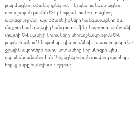
թարմացնող օծանելիքներով: Ինչպես հանգստացնող
առավոտյան քամին և բնության հանգստացնող
ազդեցությունը, այս օծանելիքները հանգստացնող են,
մաքուր կամ գեղեցիկ հանգիստ: Մինչ նարդոսի, սանդանի
փայտի և վանիլի նոտաները ներդաշնակություն և
թեթևացնում են սթրեսը, ցիտրուսների, խոտաբույսերի և
ջրային ակորդերի թարմ նոտաները նոր սկիզբի պես
վերակենդանանում են ՝ հիշեցնելով այն փափուկ պահերը,
երբ կյանքը հանգիստ է զգում: