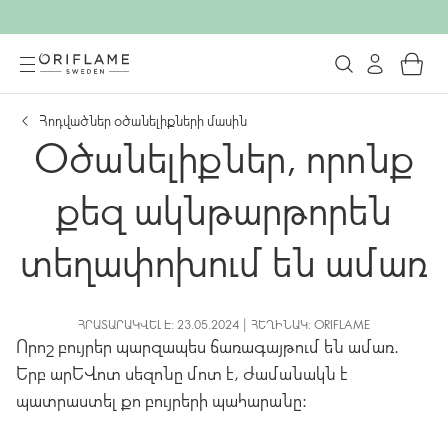
Հոդվածներ օծանելիքների մասին
Օծանելիքներ, որոնք
քեզ ակնթարթորեն
տեղափոխում են ամառ
ՀՐԱՏԱՐԱԿՎԵԼ Է: 23.05.2024 | ՀԵՂԻՆԱԿ: ORIFLAME
Որոշ բույրեր պարզապես ճառագայթում են ամառ.
Երբ արևոտ սեզոնը մոտ է, ժամանակն է
պատրաստել քո բույրերի պահարանը: