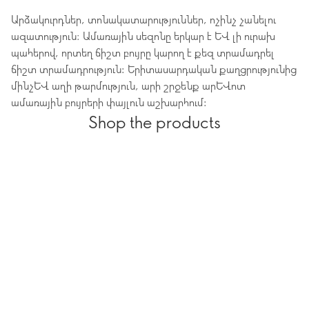
Արձակուրդներ, տոնակատարություններ, ոչինչ չանելու
ազատություն։ Ամառային սեզոնը երկար է և լի ուրախ
պահերով, որտեղ ճիշտ բույրը կարող է քեզ տրամադրել
ճիշտ տրամադրություն: Երիտասարդական քաղցրությունից
մինչև աղի թարմություն, արի շրջենք արևոտ
ամառային բույրերի փայլուն աշխարհում:
Shop the products