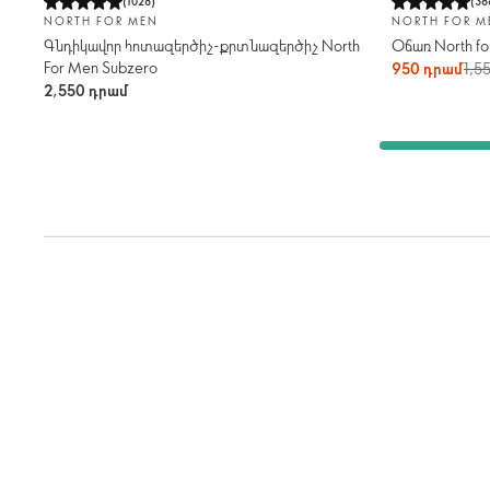
(
1028
)
(
38
NORTH FOR MEN
NORTH FOR M
Գնդիկավոր հոտազերծիչ-քրտնազերծիչ North
Օճառ North fo
For Men Subzero
950 դրամ
1,5
2,550 դրամ