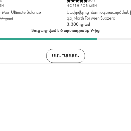
8
)
(
801
)
EN
NORTH FOR MEN
r Men Ultimate Balance
Սափրվելուց հետո օգտագործման
գել North For Men Subzero
50 դրամ
3,300 դրամ
Ցուցադրված է 6 արտադրանք 9-ից
ՄԱՆՐԱՄԱՍՆ