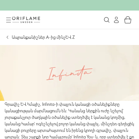
Ապրանքանիշներ А-ից մինչև Z
Գրավիչ և հմայիչ, Infinita-ի փայլուն կանացի օծանելիքները
կանացիության մարմնացումն են: Կանանց ներքին ուժը նշելով՝
յուրաքանչյուր ծաղկային օծանելիք ստեղծվել է կանանց կողմից,
կանանց համար՝ ոգեշնչելով բոլոր կանանց փայլել, մինչդեռ գեղեցիկ
կանացի բույրերը արտահայտում են իրենց կրողի գրավիչ, փայլուն
աուրան: Տես շարքի նոր համալրումը՝ Infinita You-ն, որը ստեղծվել է քո