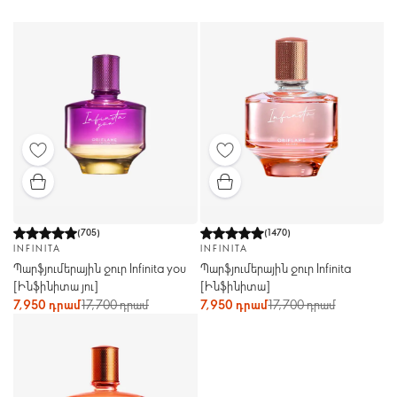
(
705
)
(
1470
)
INFINITA
INFINITA
Պարֆյումերային ջուր Infinita you
Պարֆյումերային ջուր Infinita
[Ինֆինիտա յու]
[Ինֆինիտա]
7,950 դրամ
17,700 դրամ
7,950 դրամ
17,700 դրամ