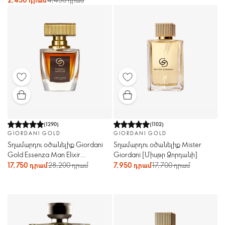
(
1290
)
(
1102
)
GIORDANI GOLD
GIORDANI GOLD
Տղամարդու օծանելիք Giordani
Տղամարդու օծանելիք Mister
Gold Essenza Man Elixir
Giordani [Միսթր Ջորդանի]
[Ջորդանի գոլդ էսենզա մեն
17,750 դրամ
28,200 դրամ
7,950 դրամ
17,700 դրամ
էլիքսը]